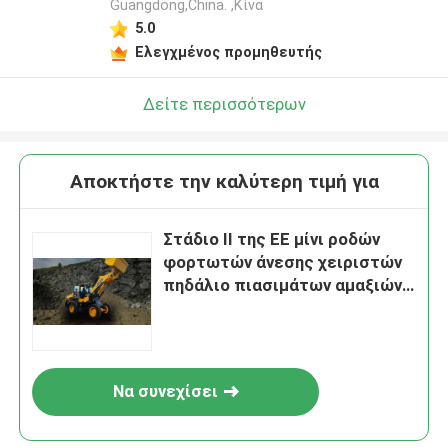
Guangdong,China. ,Κίνα
5.0
Ελεγχμένος προμηθευτής
Δείτε περισσότερων
Αποκτήστε την καλύτερη τιμή για
Στάδιο ΙΙ της ΕΕ μίνι ροδών
φορτωτών άνεσης χειριστών
πηδάλιο πιασιμάτων αμαξιών
μαλακό
Να συνεχίσει