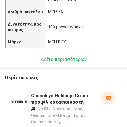
Αριθμό μοντέλου
MCL946
Δυνατότητα προ
100 μονάδες/μήνας
σφοράς
Μάρκα
MCLLROY
Δείτε περισσότερων
Περίπου εμείς
Chanchiyo Holdings Group
προφίλ κατασκευαστή
No.812, Nandidong road,
Qiaonan street,Panyu district,
Guangzhou city,