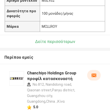
Αριθμό μοντέλου
MSL932
Δυνατότητα προ
100 μονάδες/μήνας
σφοράς
Μάρκα
MCLLROY
Δείτε περισσότερων
Περίπου εμείς
Chanchiyo Holdings Group
προφίλ κατασκευαστή
No.812, Nandidong road,
Qiaonan street,Panyu district,
Guangzhou city,
Guangdong,China. ,Κίνα
5.0