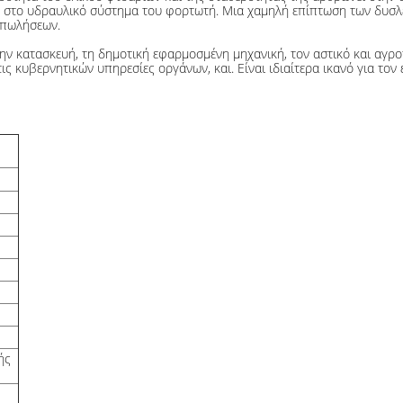
νω στο υδραυλικό σύστημα του φορτωτή. Μια χαμηλή επίπτωση των δυσλ
απωλήσεων.
 κατασκευή, τη δημοτική εφαρμοσμένη μηχανική, τον αστικό και αγροτ
 τις κυβερνητικών υπηρεσίες οργάνων, και. Είναι ιδιαίτερα ικανό για το
ής