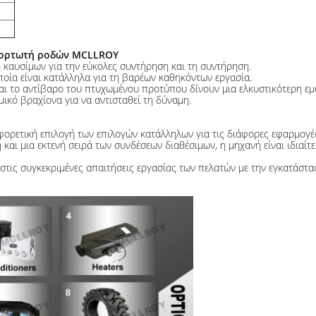
 φορτωτή ροδών MCLLROY
 καυσίμων για την εύκολες συντήρηση και τη συντήρηση.
ποία είναι κατάλληλα για τη βαρέων καθηκόντων εργασία.
ι το αντίβαρο του πτυχωμένου προτύπου δίνουν μια ελκυστικότερη εμ
μικό βραχίονα για να αντισταθεί τη δύναμη.
ρετική επιλογή των επιλογών κατάλληλων για τις διάφορες εφαρμογές
 και μια εκτενή σειρά των συνδέσεων διαθέσιμων, η μηχανή είναι ιδιαί
 συγκεκριμένες απαιτήσεις εργασίας των πελατών με την εγκατάσταση