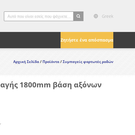
Greek
search
Ζητήστε ένα απόσπασμα
Αρχική Σελίδα
/
Προϊόντα
/
Συμπαγείς φορτωτές ροδών
παγής 1800mm βάση αξόνων
Y