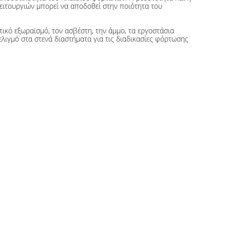
ειτουργιών μπορεί να αποδοθεί στην ποιότητα του
ικό εξωραϊσμό, τον ασβέστη, την άμμο, τα εργοστάσια
ν ελιγμό στα στενά διαστήματα για τις διαδικασίες φόρτωσης