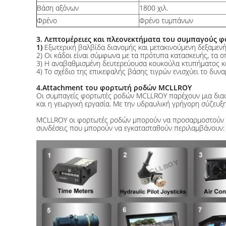
Βάση αξόνων
1800 χιλ.
Φρένο
Φρένο τυμπάνων
3. Λεπτομέρειες και πλεονεκτήματα του συμπαγούς
1)
Εξωτερική βαλβίδα διανομής και μετακινούμενη δεξαμενή
2) Οι κάδοι είναι σύμφωνα με τα πρότυπα κατασκευής, τα ο
3) Η αναβαθμισμένη δευτερεύουσα κουκούλα κτυπήματος κα
4) Το σχέδιο της επικεφαλής βάσης τιγρών ενισχύει το δυνα
4.Attachment του φορτωτή ροδών MCLLROY
Οι συμπαγείς φορτωτές ροδών MCLLROY παρέχουν μια διαφο
και η γεωργική εργασία. Με την υδραυλική γρήγορη σύζευξη
MCLLROY οι φορτωτές ροδών μπορούν να προσαρμοστούν στις
συνδέσεις που μπορούν να εγκατασταθούν περιλαμβάνουν: