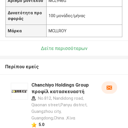
Αριθμό μοντέλου
MCL946G
Δυνατότητα προ
100 μονάδες/μήνας
σφοράς
Μάρκα
MCLLROY
Δείτε περισσότερων
Περίπου εμείς
Chanchiyo Holdings Group
προφίλ κατασκευαστή
No.812, Nandidong road,
Qiaonan street,Panyu district,
Guangzhou city,
Guangdong,China. ,Κίνα
5.0