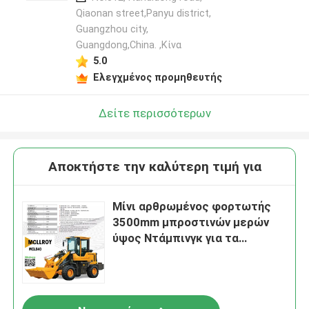
Qiaonan street,Panyu district,
Guangzhou city,
Guangdong,China. ,Κίνα
5.0
Ελεγχμένος προμηθευτής
Δείτε περισσότερων
Αποκτήστε την καλύτερη τιμή για
Μίνι αρθρωμένος φορτωτής
3500mm μπροστινών μερών
ύψος Ντάμπινγκ για τα
μηχανήματα κατασκευής