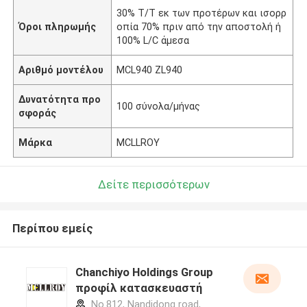
30% Τ/Τ εκ των προτέρων και ισορρ
Όροι πληρωμής
οπία 70% πριν από την αποστολή ή
100% L/C άμεσα
Αριθμό μοντέλου
MCL940 ZL940
Δυνατότητα προ
100 σύνολα/μήνας
σφοράς
Μάρκα
MCLLROY
Δείτε περισσότερων
Περίπου εμείς
Chanchiyo Holdings Group
προφίλ κατασκευαστή
No.812, Nandidong road,