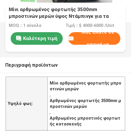
Μίνι αρθρωμένος φορτωτής 3500mm
μπροστινών μερών ύψος Ντάμπινγκ για τα
μηχανήματα κατασκευής
MOQ：1 σύνολο
Τιμή：$ 4000-6000 /Unit
Μας ελάτε σε
Καλύτερη τιμή
επαφή με
Περιγραφή προϊόντων
Μίνι αρθρωμένος φορτωτής μπρο
στινών μερών
,
Αρθρωμένος φορτωτής 3500mm μ
Υψηλό φως:
προστινών μερών
,
Αρθρωμένος μπροστινός φορτωτ
ής κατασκευής