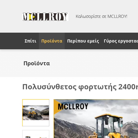
Καλωσορίστε σε MCLLROY!
Σπίτι
Προϊόντα
Περίπου εμείς
Γύρος εργοστα
Προϊόντα
Πολυσύνθετος φορτωτής 2400r