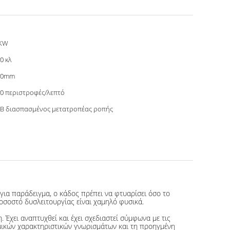
 KW
0 κλ
00mm
0 περιστροφές/λεπτό
B διασπασμένος μετατροπέας ροπής
για παράδειγμα, ο κάδος πρέπει να φτυαρίσει όσο το
ποσοστό δυσλειτουργίας είναι χαμηλό φυσικά.
Έχει αναπτυχθεί και έχει σχεδιαστεί σύμφωνα με τις
ικών χαρακτηριστικών γνωρισμάτων και τη προηγμένη