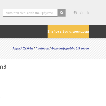
Greek
search
Ζητήστε ένα απόσπασμα
Αρχική Σελίδα
/
Προϊόντα
/
Φορτωτής ροδών 2,5 τόνου
1m3
Y