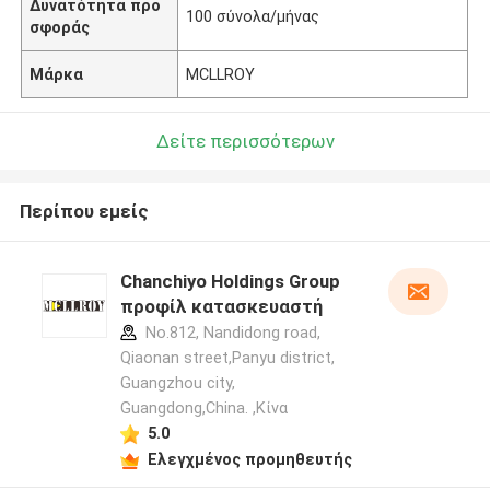
Δυνατότητα προ
100 σύνολα/μήνας
σφοράς
Μάρκα
MCLLROY
Δείτε περισσότερων
Περίπου εμείς
Chanchiyo Holdings Group
προφίλ κατασκευαστή
No.812, Nandidong road,
Qiaonan street,Panyu district,
Guangzhou city,
Guangdong,China. ,Κίνα
5.0
Ελεγχμένος προμηθευτής