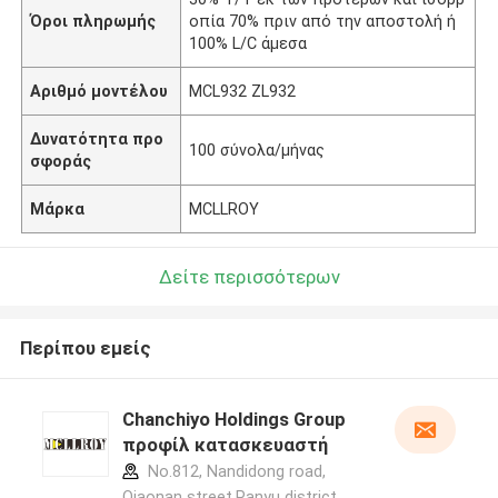
Όροι πληρωμής
οπία 70% πριν από την αποστολή ή
100% L/C άμεσα
Αριθμό μοντέλου
MCL932 ZL932
Δυνατότητα προ
100 σύνολα/μήνας
σφοράς
Μάρκα
MCLLROY
Δείτε περισσότερων
Περίπου εμείς
Chanchiyo Holdings Group
προφίλ κατασκευαστή
No.812, Nandidong road,
Qiaonan street,Panyu district,