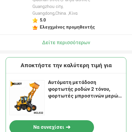
Guangzhou city,
Guangdong,China. ,Κίνα
5.0
Ελεγχμένος προμηθευτής
Δείτε περισσότερων
Αποκτήστε την καλύτερη τιμή για
Αυτόματη μετάδοση
φορτωτής ροδών 2 τόνου,
φορτωτές μπροστινών μερών
με τον κάδο 1m3
Να συνεχίσει