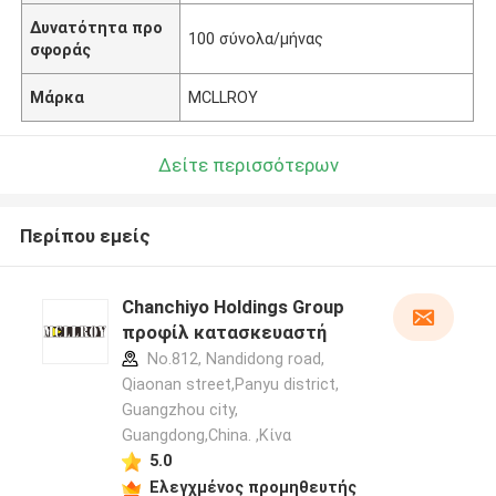
Δυνατότητα προ
100 σύνολα/μήνας
σφοράς
Μάρκα
MCLLROY
Δείτε περισσότερων
Περίπου εμείς
Chanchiyo Holdings Group
προφίλ κατασκευαστή
No.812, Nandidong road,
Qiaonan street,Panyu district,
Guangzhou city,
Guangdong,China. ,Κίνα
5.0
Ελεγχμένος προμηθευτής